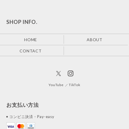
SHOP INFO.
HOME
ABOUT
CONTACT
YouTube
TikTok
お支払い方法
コンビニ決済・Pay-easy