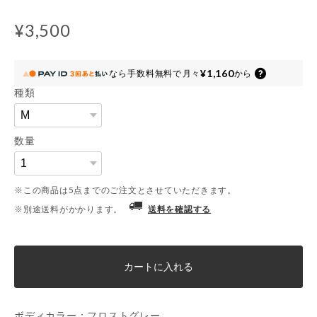
¥3,500
¥1,160
なら
手数料無料で
月々
から
種類
数量
※この商品は5点までのご注文とさせていただきます。
※別途送料がかかります。
送料を確認する
カートに入れる
ボディカラー：フロストグレー