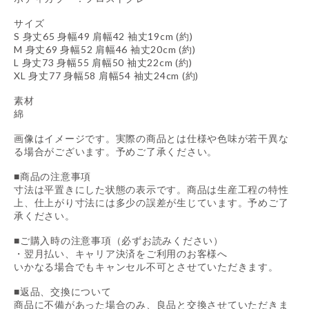
サイズ
S 身丈65 身幅49 肩幅42 袖丈19cm (約)
M 身丈69 身幅52 肩幅46 袖丈20cm (約)
L 身丈73 身幅55 肩幅50 袖丈22cm (約)
XL 身丈77 身幅58 肩幅54 袖丈24cm (約)
素材
綿
画像はイメージです。実際の商品とは仕様や色味が若干異な
る場合がございます。予めご了承ください。
■商品の注意事項
寸法は平置きにした状態の表示です。商品は生産工程の特性
上、仕上がり寸法には多少の誤差が生じています。予めご了
承ください。
■ご購入時の注意事項（必ずお読みください）
・翌月払い、キャリア決済をご利用のお客様へ
いかなる場合でもキャンセル不可とさせていただきます。
■返品、交換について
商品に不備があった場合のみ、良品と交換させていただきま