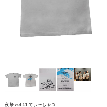
夜祭 vol.11 てぃ〜しゃつ