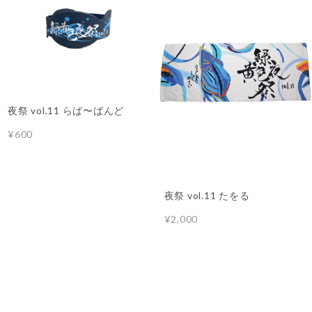
夜祭 vol.11 らば〜ばんど
¥600
夜祭 vol.11 たをる
¥2,000