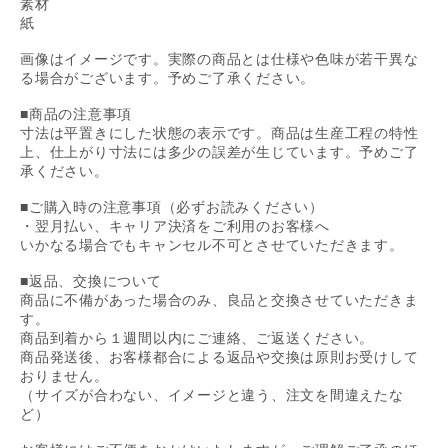
素材
紙
画像はイメージです。実際の商品とは仕様や色味が若干異な
る場合がございます。予めご了承ください。
■商品の注意事項
寸法は平置きにした状態の表示です。商品は生産工程の特性
上、仕上がり寸法には多少の誤差が生じています。予めご了
承ください。
■ご購入時の注意事項（必ずお読みください）
・翌月払い、キャリア決済をご利用のお客様へ
いかなる場合でもキャンセル不可とさせていただきます。
■返品、交換について
商品に不備があった場合のみ、良品と交換させていただきま
す。
商品到着から１週間以内にご連絡、ご返送ください。
商品発送後、お客様都合による返品や交換は原則お受けして
おりません。
（サイズが合わない、イメージと違う、注文を間違えたな
ど）