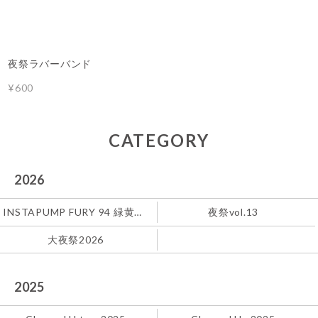
夜祭ラバーバンド
¥600
CATEGORY
2026
INSTAPUMP FURY 94 緑黄色社会
夜祭vol.13
大夜祭2026
2025