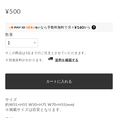
¥500
¥160
なら
手数料無料で
月々
から
数量
※この商品は5点までのご注文とさせていただきます。
※別途送料がかかります。
送料を確認する
カートに入れる
サイズ
約W55×H55 W50×H75 W70×H55(mm)
※掲載サイズは目安となります。