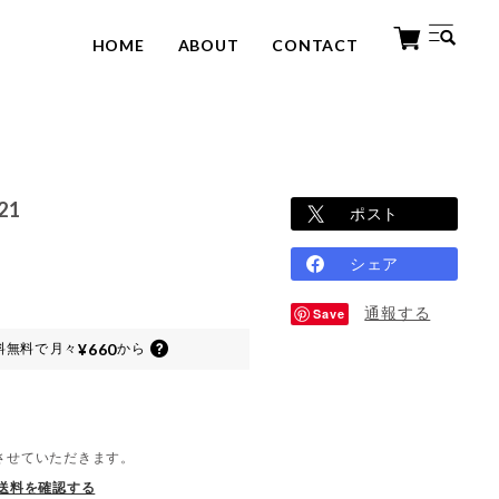
HOME
ABOUT
CONTACT
21
ポスト
シェア
通報する
Save
¥660
料無料で
月々
から
させていただきます。
送料を確認する