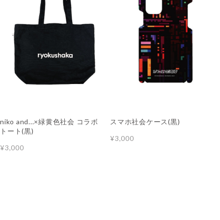
niko and...×緑黄色社会 コラボ
スマホ社会ケース(黒)
トート(黒)
¥3,000
¥3,000