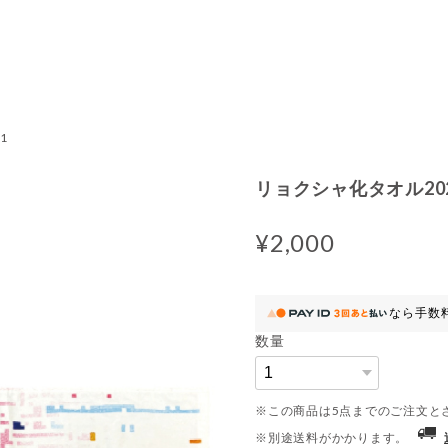
1
リョクシャ化タオル20
¥2,000
なら
手数
数量
※この商品は5点までのご注文と
※別途送料がかかります。