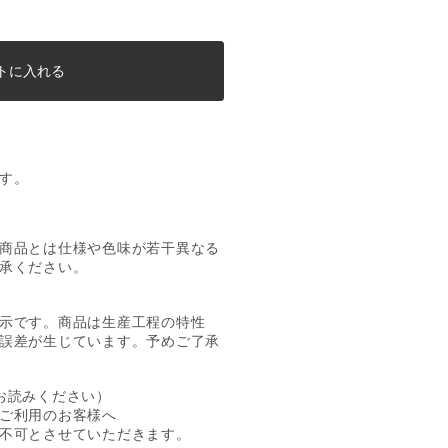
トに入れる
す。
商品とは仕様や色味が若干異なる
承ください。
示です。商品は生産工程の特性
誤差が生じています。予めご了承
お読みください）
ご利用のお客様へ
不可とさせていただきます。