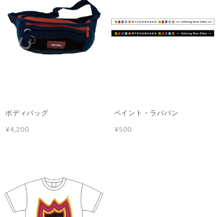
ボディバッグ
ペイント・ラババン
¥4,200
¥500