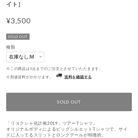
イト］
¥3,500
SOLD OUT
種類
※この商品は5点までのご注文とさせていただきます。
※別途送料がかかります。
送料を確認する
SOLD OUT
「リョクシャ化計画2019」ツアーTシャツ。
オリジナルボディによるビッグシルエットTシャツで、サイ
ドに入ってるスリットとロングテールが特徴的。