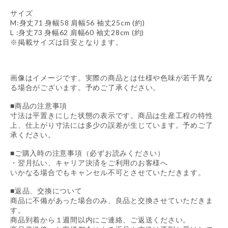
サイズ
M:身丈71 身幅58 肩幅56 袖丈25cm (約)
L :身丈73 身幅62 肩幅60 袖丈28cm (約)
※掲載サイズは目安となります。
画像はイメージです。実際の商品とは仕様や色味が若干異な
る場合がございます。予めご了承ください。
■商品の注意事項
寸法は平置きにした状態の表示です。商品は生産工程の特性
上、仕上がり寸法には多少の誤差が生じています。予めご了
承ください。
■ご購入時の注意事項（必ずお読みください）
・翌月払い、キャリア決済をご利用のお客様へ
いかなる場合でもキャンセル不可とさせていただきます。
■返品、交換について
商品に不備があった場合のみ、良品と交換させていただきま
す。
商品到着から１週間以内にご連絡、ご返送ください。