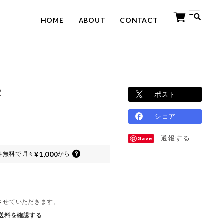
HOME
ABOUT
CONTACT
2
ポスト
シェア
通報する
Save
¥1,000
料無料で
月々
から
させていただきます。
送料を確認する