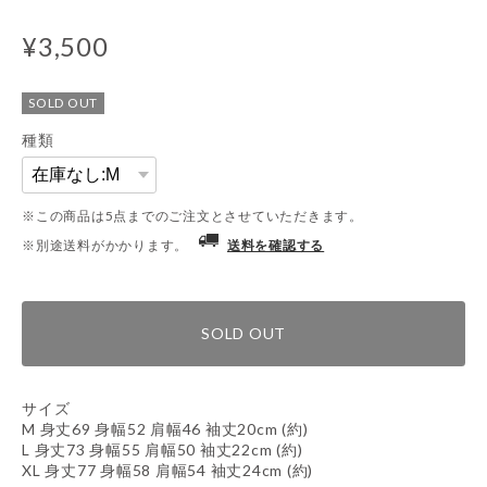
¥3,500
SOLD OUT
種類
※この商品は5点までのご注文とさせていただきます。
※別途送料がかかります。
送料を確認する
SOLD OUT
サイズ
M 身丈69 身幅52 肩幅46 袖丈20cm (約)
L 身丈73 身幅55 肩幅50 袖丈22cm (約)
XL 身丈77 身幅58 肩幅54 袖丈24cm (約)