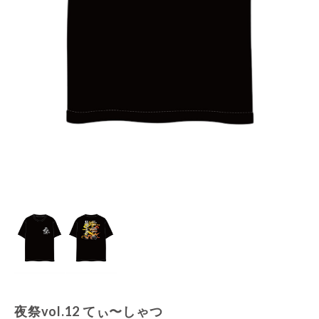
夜祭vol.12 てぃ〜しゃつ