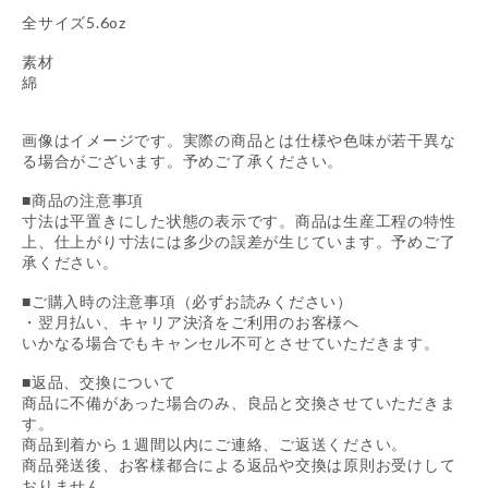
全サイズ5.6oz
素材
綿
画像はイメージです。実際の商品とは仕様や色味が若干異な
る場合がございます。予めご了承ください。
■商品の注意事項
寸法は平置きにした状態の表示です。商品は生産工程の特性
上、仕上がり寸法には多少の誤差が生じています。予めご了
承ください。
■ご購入時の注意事項（必ずお読みください）
・翌月払い、キャリア決済をご利用のお客様へ
いかなる場合でもキャンセル不可とさせていただきます。
■返品、交換について
商品に不備があった場合のみ、良品と交換させていただきま
す。
商品到着から１週間以内にご連絡、ご返送ください。
商品発送後、お客様都合による返品や交換は原則お受けして
おりません。