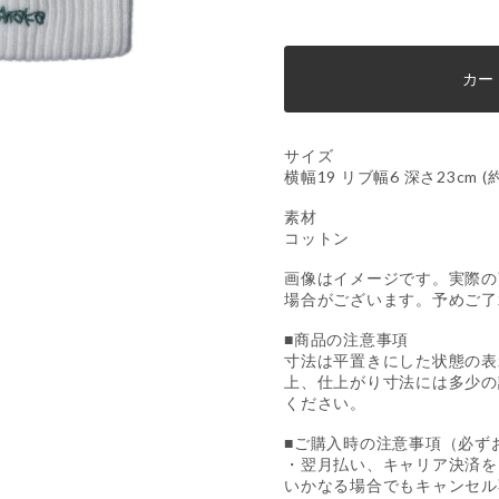
カー
サイズ
横幅19 リブ幅6 深さ23cm (約
素材
コットン
画像はイメージです。実際の
場合がございます。予めご了
■商品の注意事項
寸法は平置きにした状態の表
上、仕上がり寸法には多少の
ください。
■ご購入時の注意事項（必ず
・翌月払い、キャリア決済を
いかなる場合でもキャンセル