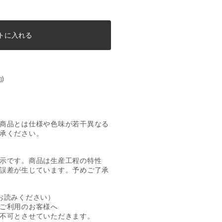
トに入れる
)
商品とは仕様や色味が若干異なる
承ください。
示です。商品は生産工程の特性
誤差が生じています。予めご了承
お読みください）
ご利用のお客様へ
不可とさせていただきます。