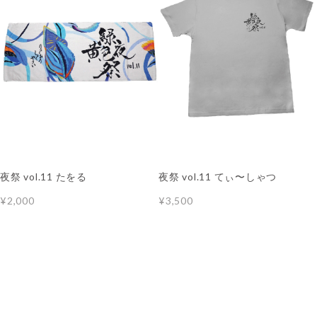
夜祭 vol.11 たをる
夜祭 vol.11 てぃ〜しゃつ
¥2,000
¥3,500