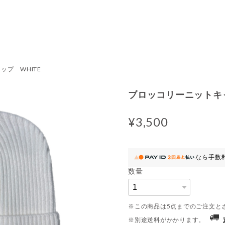
ップ WHITE
ブロッコリーニットキャ
¥3,500
なら
手数
数量
※この商品は5点までのご注文と
※別途送料がかかります。