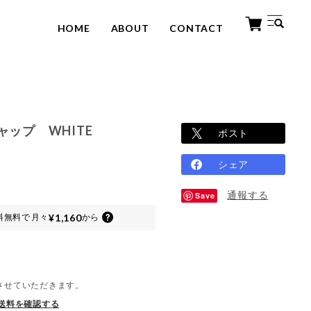
HOME
ABOUT
CONTACT
ップ WHITE
ポスト
シェア
通報する
Save
¥1,160
料無料で
月々
から
させていただきます。
送料を確認する